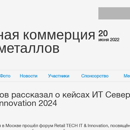
ная коммерция
20
июня 2022
 металлов
Фото
Новости
Участники
Спонсорство
Ме
в рассказал о кейсах ИТ Севе
Innovation 2024
я в Москве прошёл форум Retail TECH IT & Innovation, посвящё