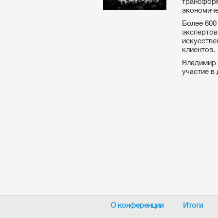
трансформ
экономиче
Более 600
экспертов
искусстве
клиентов.
Владимир 
участие в 
О конференции
Итоги