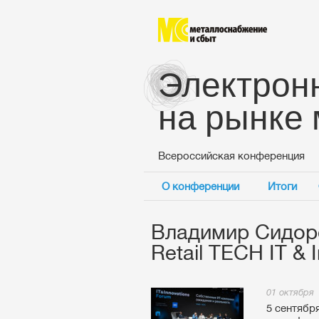
Электрон
на рынке
Всероссийская конференция
О конференции
Итоги
Владимир Сидоро
Retail TECH IT & 
01 октября
5 сентябр