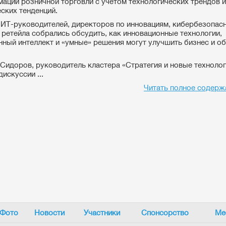
ации розничной торговли с учётом технологических трендов и
ских тенденций.
 ИТ-руководителей, директоров по инновациям, кибербезопасн
 ретейла собрались обсудить, как инновационные технологии,
нный интеллект и «умные» решения могут улучшить бизнес и о
Сидоров, руководитель кластера «Стратегия и новые технолог
дискуссии ...
Читать полное содерж
Фото
Новости
Участники
Спонсорство
Ме