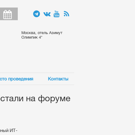
Москва, отель Азимут
Олимпик 4*
сто проведения
Контакты
рстали на форуме
нный ИТ-